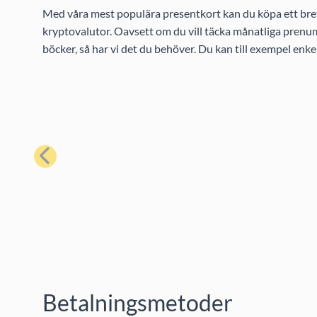
Med våra mest populära presentkort kan du köpa ett bret
kryptovalutor. Oavsett om du vill täcka månatliga prenume
böcker, så har vi det du behöver. Du kan till exempel enk
Föregående
Betalningsmetoder