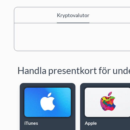
Kryptovalutor
Handla presentkort för und
iTunes
Apple