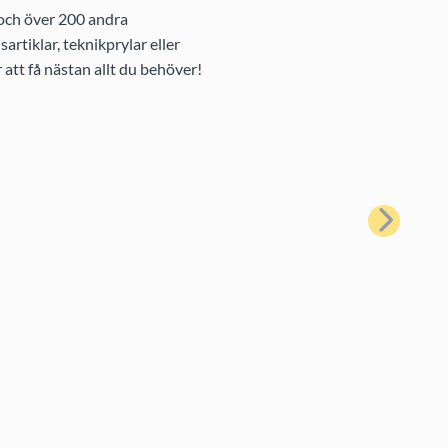
 och över 200 andra
rtiklar, teknikprylar eller
att få nästan allt du behöver!
Nästa