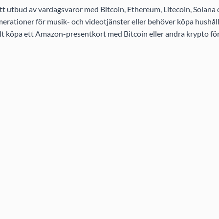
t utbud av vardagsvaror med Bitcoin, Ethereum, Litecoin, Solana
rationer för musik- och videotjänster eller behöver köpa hushållsa
elt köpa ett Amazon-presentkort med Bitcoin eller andra krypto för 