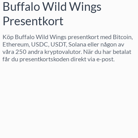
Buffalo Wild Wings
Presentkort
Köp Buffalo Wild Wings presentkort med Bitcoin,
Ethereum, USDC, USDT, Solana eller någon av
våra 250 andra kryptovalutor. När du har betalat
får du presentkortskoden direkt via e-post.
Välj region
Välj belopp
Uppskattat pris