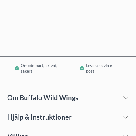
Köp nu
Lägg i varukorg
Omedelbart, privat,
Leverans via e-
säkert
post
Om Buffalo Wild Wings
Hjälp & Instruktioner