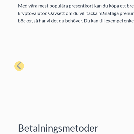
Med våra mest populära presentkort kan du köpa ett bret
kryptovalutor. Oavsett om du vill täcka månatliga prenume
böcker, så har vi det du behöver. Du kan till exempel enk
Föregående
Betalningsmetoder