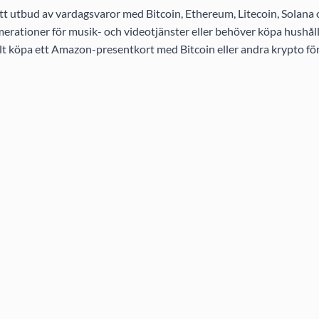
t utbud av vardagsvaror med Bitcoin, Ethereum, Litecoin, Solana
rationer för musik- och videotjänster eller behöver köpa hushållsa
elt köpa ett Amazon-presentkort med Bitcoin eller andra krypto för 