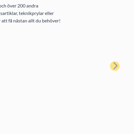
 och över 200 andra
rtiklar, teknikprylar eller
att få nästan allt du behöver!
Nästa