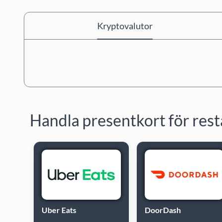
Kryptovalutor
Handla presentkort för res
Uber Eats
DoorDash