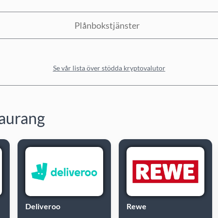
Plånbokstjänster
Se vår lista över stödda kryptovalutor
taurang
Deliveroo
Rewe