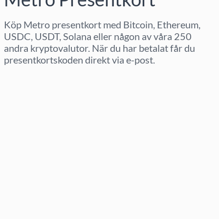
Köp Metro presentkort med Bitcoin, Ethereum,
USDC, USDT, Solana eller någon av våra 250
andra kryptovalutor. När du har betalat får du
presentkortskoden direkt via e-post.
Välj region
Välj belopp
Uppskattat pris
Köp nu