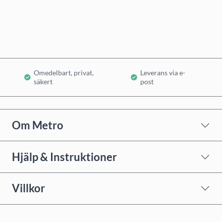
Lägg i varukorg
Omedelbart, privat,
Leverans via e-
säkert
post
Om Metro
Hjälp & Instruktioner
Villkor