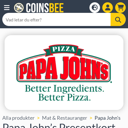
Alla produkter
Mat & Restauranger
Papa John's
Papa John’s Presentkort