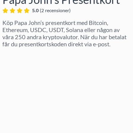
5.0
(
2
recensioner
)
Köp Papa John’s presentkort med Bitcoin,
Ethereum, USDC, USDT, Solana eller någon av
våra 250 andra kryptovalutor. När du har betalat
får du presentkortskoden direkt via e-post.
Välj region
Välj belopp
Uppskattat pris