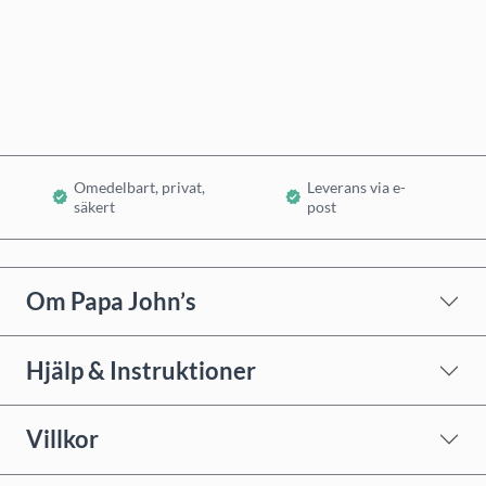
Köp nu
Lägg i varukorg
Omedelbart, privat,
Leverans via e-
säkert
post
Om Papa John’s
Hjälp & Instruktioner
Villkor