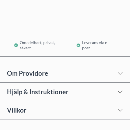
Lägg i varukorg
Omedelbart, privat,
Leverans via e-
säkert
post
Om Providore
Hjälp & Instruktioner
Villkor