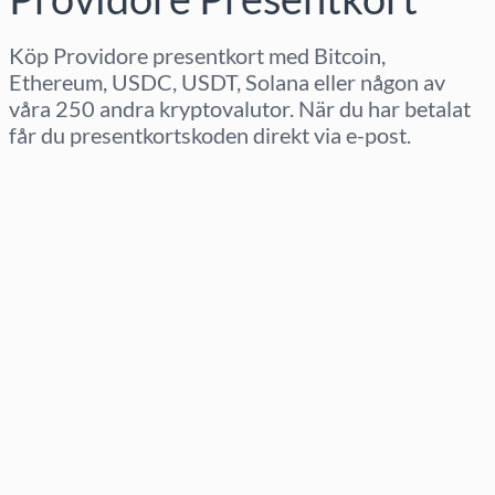
Köp Providore presentkort med Bitcoin,
Ethereum, USDC, USDT, Solana eller någon av
våra 250 andra kryptovalutor. När du har betalat
får du presentkortskoden direkt via e-post.
Välj region
Välj belopp
Uppskattat pris
Köp nu