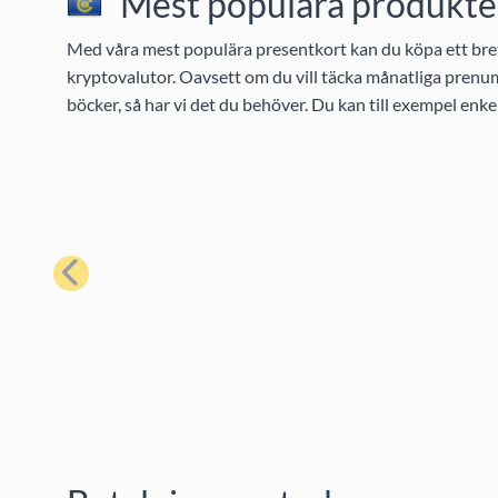
Mest populära produkter 
Med våra mest populära presentkort kan du köpa ett bret
kryptovalutor. Oavsett om du vill täcka månatliga prenume
böcker, så har vi det du behöver. Du kan till exempel enk
Föregående