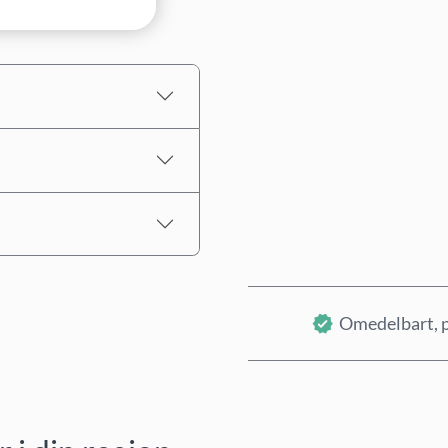
Uppskattat pris
Omedelbart, p