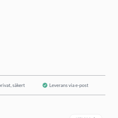
Köp nu
Lägg i varukorg
rivat, säkert
Leverans via e-post