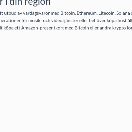
i din region
t utbud av vardagsvaror med Bitcoin, Ethereum, Litecoin, Solana
rationer för musik- och videotjänster eller behöver köpa hushållsa
elt köpa ett Amazon-presentkort med Bitcoin eller andra krypto för 