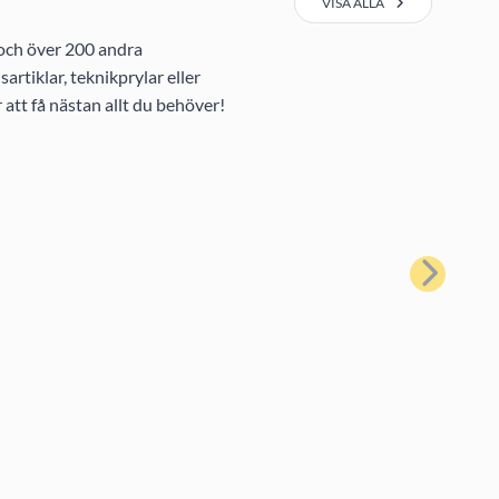
VISA ALLA
 och över 200 andra
rtiklar, teknikprylar eller
att få nästan allt du behöver!
Nästa