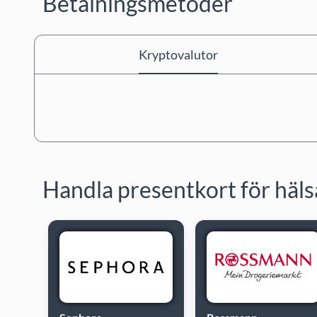
Betalningsmetoder
Kryptovalutor
Handla presentkort för häl