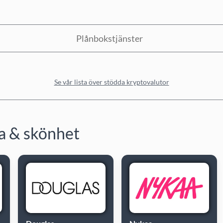
Plånbokstjänster
Se vår lista över stödda kryptovalutor
sa & skönhet