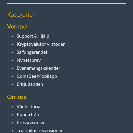
Kategorier
Verktyg
Support & Hjälp
Kryptovalutor vi stöder
Så fungerar det
Nyhetsbrev
Evenemangskalender
CoinsBee Mobilapp
Erbjudanden
Om oss
Vår historia
Kända från
Pressresurser
Trustpilot-recensioner