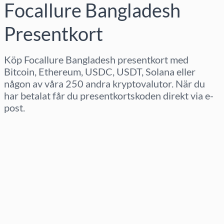
Focallure Bangladesh
Presentkort
Köp Focallure Bangladesh presentkort med
Bitcoin, Ethereum, USDC, USDT, Solana eller
någon av våra 250 andra kryptovalutor. När du
har betalat får du presentkortskoden direkt via e-
post.
Välj region
Välj belopp
Uppskattat pris