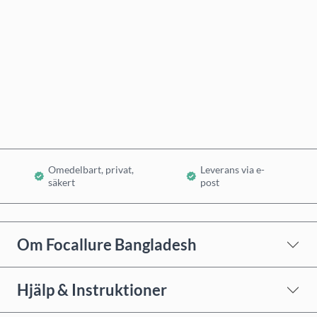
Köp nu
Lägg i varukorg
Omedelbart, privat,
Leverans via e-
säkert
post
Om Focallure Bangladesh
Hjälp & Instruktioner