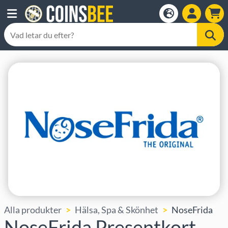
Alla produkter
Hälsa, Spa & Skönhet
NoseFrida
NoseFrida Presentkort