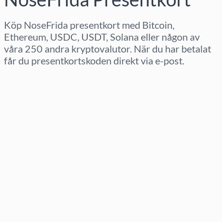
Köp NoseFrida presentkort med Bitcoin,
Ethereum, USDC, USDT, Solana eller någon av
våra 250 andra kryptovalutor. När du har betalat
får du presentkortskoden direkt via e-post.
Välj region
Välj belopp
Uppskattat pris
Köp nu