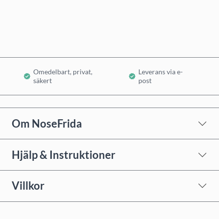
Lägg i varukorg
Omedelbart, privat,
Leverans via e-
säkert
post
Om NoseFrida
Hjälp & Instruktioner
Villkor