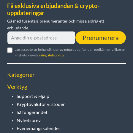
Få exklusiva erbjudanden & crypto-
uppdateringar
Gå med tusentals prenumeranter och missa aldrig ett
erbjudande.
Prenumerera
Jag accepterar behandlingen av mina uppgifter och godkänner villkoren
i nyhetsbrevets
integritetspolicy
.
Kategorier
Verktyg
Support & Hjälp
Kryptovalutor vi stöder
Så fungerar det
Nyhetsbrev
Evenemangskalender