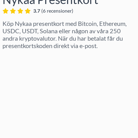
3.7
(
6
recensioner
)
Köp Nykaa presentkort med Bitcoin, Ethereum,
USDC, USDT, Solana eller någon av våra 250
andra kryptovalutor. När du har betalat får du
presentkortskoden direkt via e-post.
Välj region
Välj belopp
Uppskattat pris