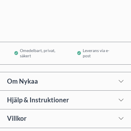
Köp nu
Lägg i varukorg
Omedelbart, privat,
Leverans via e-
säkert
post
Om Nykaa
Hjälp & Instruktioner
Villkor