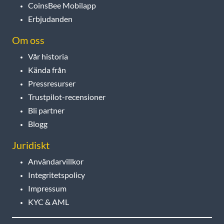
CoinsBee Mobilapp
Erbjudanden
Om oss
Vår historia
Kända från
Pressresurser
Trustpilot-recensioner
Bli partner
Blogg
Juridiskt
Användarvillkor
Integritetspolicy
Impressum
KYC & AML