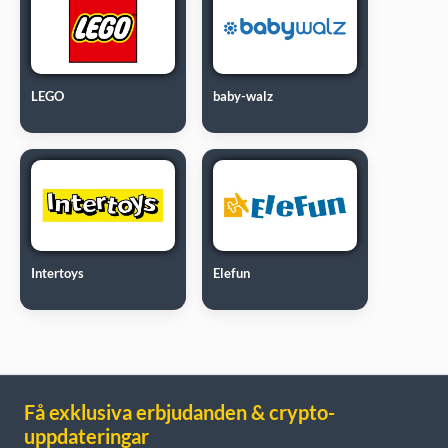
LEGO
baby-walz
Intertoys
Elefun
Få exklusiva erbjudanden & crypto-
uppdateringar