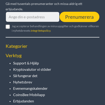
Gå med tusentals prenumeranter och missa aldrig ett
erbjudande.
Prenumerera
Jag accepterar behandlingen av mina uppgifter och godkänner villkoren
i nyhetsbrevets
integritetspolicy
.
Kategorier
Verktyg
Support & Hjälp
Kryptovalutor vi stöder
Så fungerar det
Nyhetsbrev
Evenemangskalender
CoinsBee Mobilapp
Erbjudanden