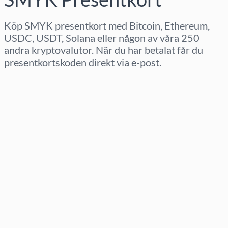
Köp SMYK presentkort med Bitcoin, Ethereum,
USDC, USDT, Solana eller någon av våra 250
andra kryptovalutor. När du har betalat får du
presentkortskoden direkt via e-post.
Välj region
Välj belopp
Uppskattat pris
Köp nu