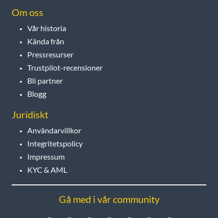
Om oss
Vår historia
Kända från
Pressresurser
Trustpilot-recensioner
Bli partner
Blogg
Juridiskt
Användarvillkor
Integritetspolicy
Impressum
KYC & AML
Gå med i vår community