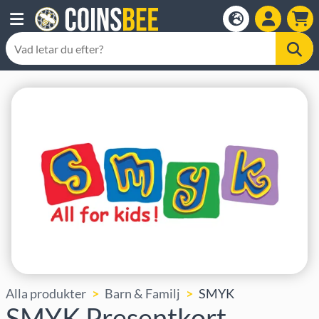
Alla produkter
Barn & Familj
SMYK
SMYK Presentkort