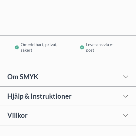
Lägg i varukorg
Omedelbart, privat,
Leverans via e-
säkert
post
Om SMYK
Hjälp & Instruktioner
Villkor