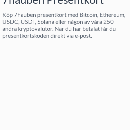
Köp 7hauben presentkort med Bitcoin, Ethereum,
USDC, USDT, Solana eller någon av våra 250
andra kryptovalutor. När du har betalat får du
presentkortskoden direkt via e-post.
Välj region
Välj belopp
Uppskattat pris
Köp nu