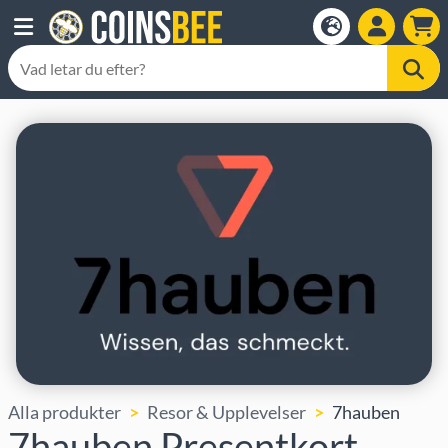
Alla produkter
Resor & Upplevelser
7hauben
7hauben Presentkort