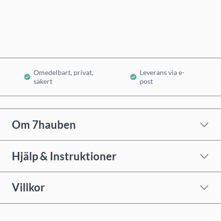
Lägg i varukorg
Omedelbart, privat,
Leverans via e-
säkert
post
Om 7hauben
Hjälp & Instruktioner
Villkor