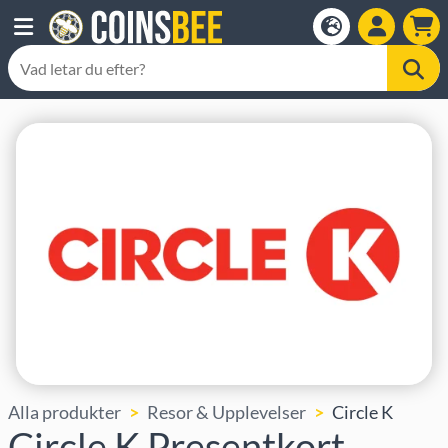
Alla produkter
Resor & Upplevelser
Circle K
Circle K Presentkort