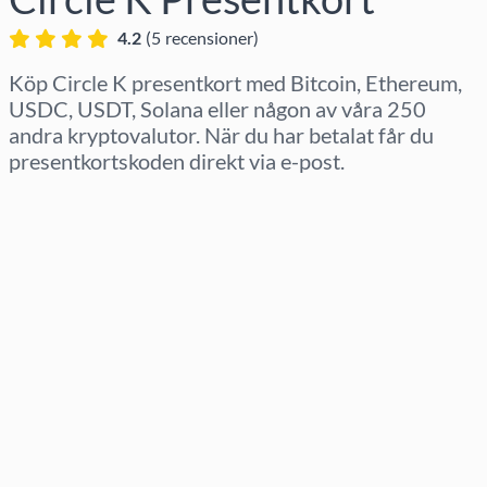
4.2
(
5
recensioner
)
Köp Circle K presentkort med Bitcoin, Ethereum,
USDC, USDT, Solana eller någon av våra 250
andra kryptovalutor. När du har betalat får du
presentkortskoden direkt via e-post.
Välj region
Välj belopp
Uppskattat pris