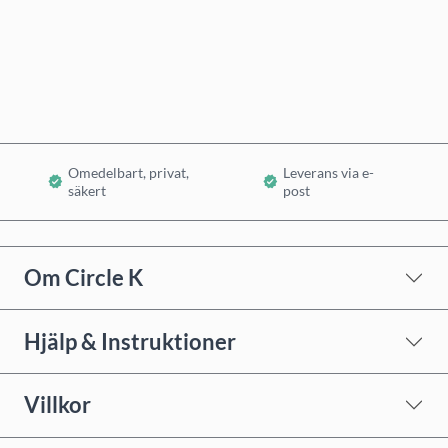
Köp nu
Lägg i varukorg
Omedelbart, privat,
Leverans via e-
säkert
post
Om Circle K
Hjälp & Instruktioner
Villkor