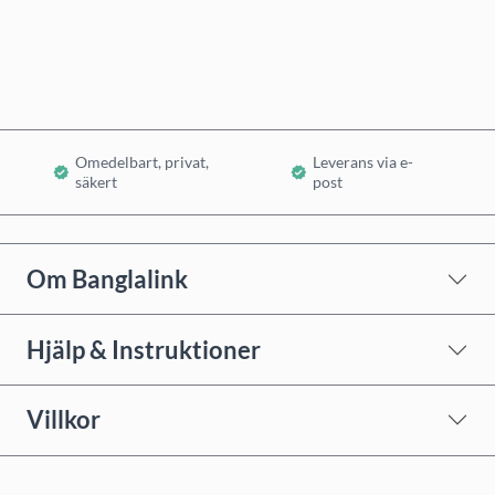
Lägg i varukorg
Omedelbart, privat,
Leverans via e-
säkert
post
Om Banglalink
Hjälp & Instruktioner
Villkor