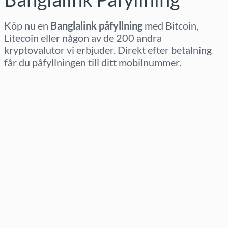
Köp nu en
Banglalink påfyllning
med Bitcoin,
Litecoin eller någon av de 200 andra
kryptovalutor vi erbjuder. Direkt efter betalning
får du påfyllningen till ditt mobilnummer.
Välj region
Välj belopp
Uppskattat pris
Köp nu