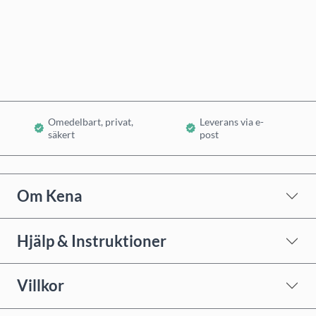
Köp nu
Lägg i varukorg
Omedelbart, privat,
Leverans via e-
säkert
post
Om Kena
Hjälp & Instruktioner
Villkor