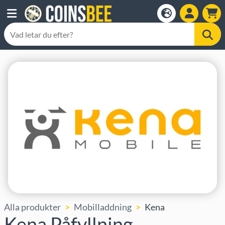
Alla produkter
Mobilladdning
Kena
Kena Påfyllning