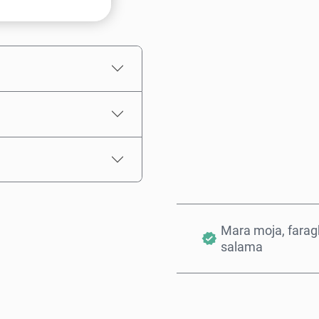
Bei Inayokadiriwa
Mara moja, farag
salama