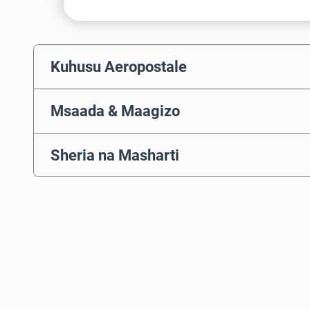
Kuhusu Aeropostale
Msaada & Maagizo
Sheria na Masharti