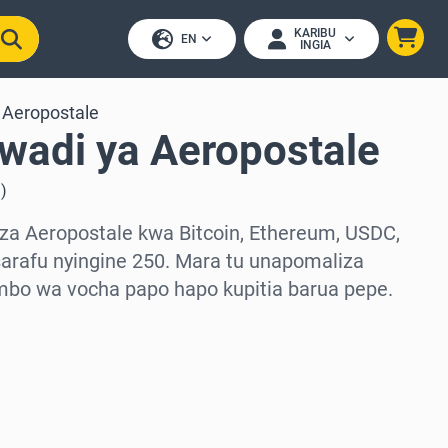
KARIBU
EN
INGIA
Aeropostale
wadi ya Aeropostale
i
)
za Aeropostale kwa Bitcoin, Ethereum, USDC,
arafu nyingine 250. Mara tu unapomaliza
mbo wa vocha papo hapo kupitia barua pepe.