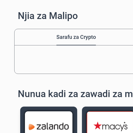
Njia za Malipo
Sarafu za Crypto
Nunua kadi za zawadi za m