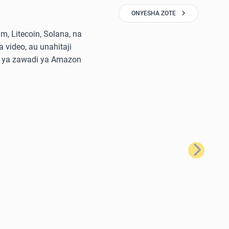
ONYESHA ZOTE
, Litecoin, Solana, na
 video, au unahitaji
di ya zawadi ya Amazon
Ifuatayo