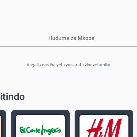
Huduma za Mkoba
Angalia orodha yetu ya sarafu zinazotumika
itindo