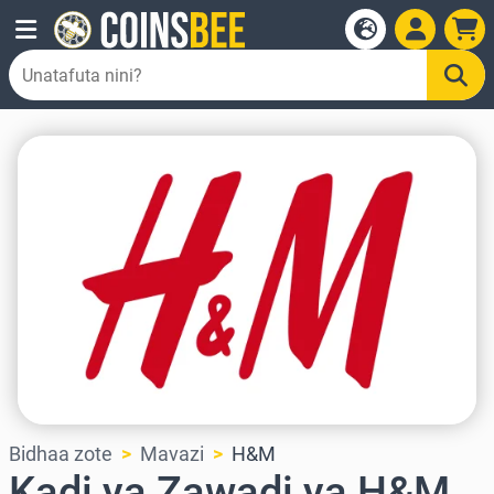
Bidhaa zote
Mavazi
H&M
Kadi ya Zawadi ya H&M