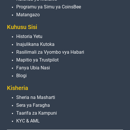
Programu ya Simu ya CoinsBee
Matangazo
Kuhusu Sisi
Historia Yetu
Inajulikana Kutoka
Rasilimali za Vyombo vya Habari
Mapitio ya Trustpilot
Fanya Ubia Nasi
Blogi
Kisheria
Sheria na Masharti
Sera ya Faragha
Taarifa za Kampuni
KYC & AML