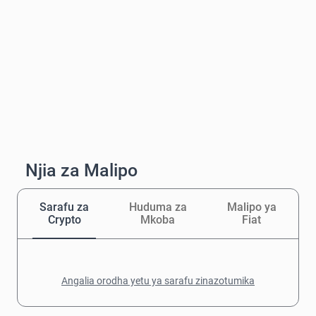
Njia za Malipo
Sarafu za
Huduma za
Malipo ya
Crypto
Mkoba
Fiat
Angalia orodha yetu ya sarafu zinazotumika