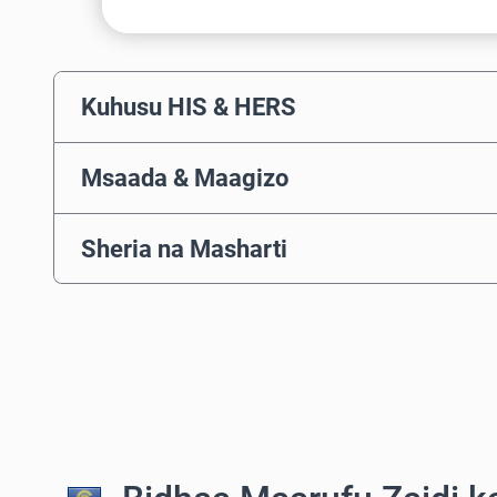
Kuhusu HIS & HERS
Msaada & Maagizo
Sheria na Masharti