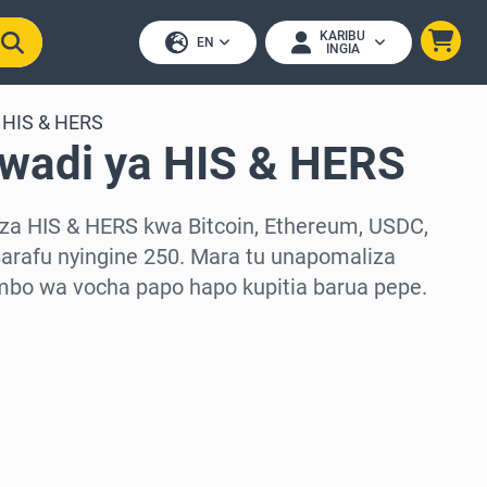
KARIBU
EN
INGIA
HIS & HERS
awadi ya HIS & HERS
za HIS & HERS kwa Bitcoin, Ethereum, USDC,
arafu nyingine 250. Mara tu unapomaliza
mbo wa vocha papo hapo kupitia barua pepe.