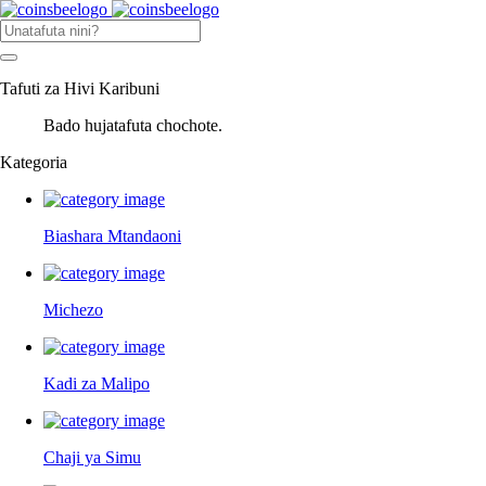
Tafuti za Hivi Karibuni
Bado hujatafuta chochote.
Kategoria
Biashara Mtandaoni
Michezo
Kadi za Malipo
Chaji ya Simu