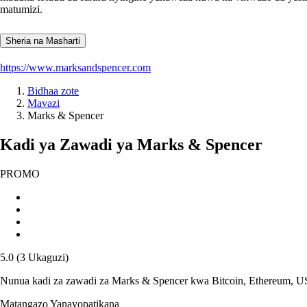
matumizi.
Sheria na Masharti
https://www.marksandspencer.com
Bidhaa zote
Mavazi
Marks & Spencer
Kadi ya Zawadi ya Marks & Spencer
PROMO
5.0
(
3
Ukaguzi
)
Nunua kadi za zawadi za Marks & Spencer kwa Bitcoin, Ethereum, US
Matangazo Yanayopatikana