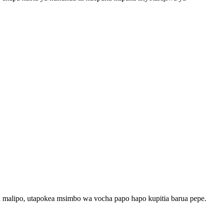
malipo, utapokea msimbo wa vocha papo hapo kupitia barua pepe.