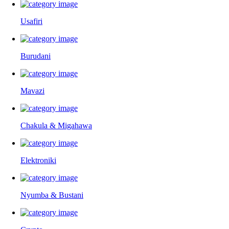
Usafiri
Burudani
Mavazi
Chakula & Migahawa
Elektroniki
Nyumba & Bustani