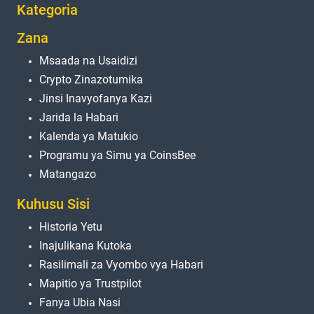
Kategoria
Zana
Msaada na Usaidizi
Crypto Zinazotumika
Jinsi Inavyofanya Kazi
Jarida la Habari
Kalenda ya Matukio
Programu ya Simu ya CoinsBee
Matangazo
Kuhusu Sisi
Historia Yetu
Inajulikana Kutoka
Rasilimali za Vyombo vya Habari
Mapitio ya Trustpilot
Fanya Ubia Nasi