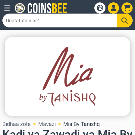
Bidhaa zote
Mavazi
Mia By Tanishq
Kadi ya Zawadi ya Mia By