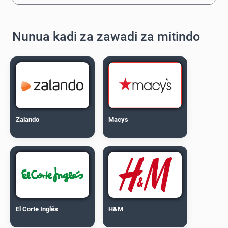
Nunua kadi za zawadi za mitindo
Zalando
Macys
El Corte Inglés
H&M