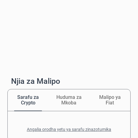
Njia za Malipo
Sarafu za
Huduma za
Malipo ya
Crypto
Mkoba
Fiat
Angalia orodha yetu ya sarafu zinazotumika