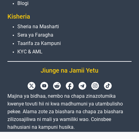
Blogi
Kisheria
Sheria na Masharti
Sera ya Faragha
Taarifa za Kampuni
KYC & AML
Jiunge na Jamii Yetu
Majina ya bidhaa, nembo na chapa zinazotumika
kwenye tovuti hii ni kwa madhumuni ya utambulisho
pekee. Alama zote za biashara na chapa za biashara
zilizosajiliwa ni mali ya wamiliki wao. Coinsbee
haihusiani na kampuni husika.