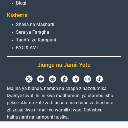
Blogi
Kisheria
Sheria na Masharti
Sera ya Faragha
Taarifa za Kampuni
KYC & AML
Jiunge na Jamii Yetu
Majina ya bidhaa, nembo na chapa zinazotumika
kwenye tovuti hii ni kwa madhumuni ya utambulisho
pekee. Alama zote za biashara na chapa za biashara
zilizosajiliwa ni mali ya wamiliki wao. Coinsbee
haihusiani na kampuni husika.