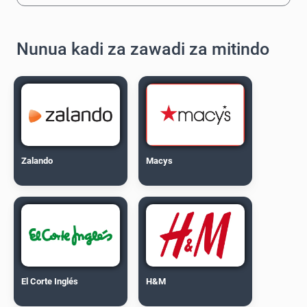
Nunua kadi za zawadi za mitindo
Zalando
Macys
El Corte Inglés
H&M