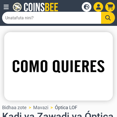
Bidhaa zote
Mavazi
Óptica LOF
Kadi ya Zawadi ya Óptica