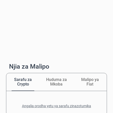
Njia za Malipo
Sarafu za
Huduma za
Malipo ya
Crypto
Mkoba
Fiat
Angalia orodha yetu ya sarafu zinazotumika