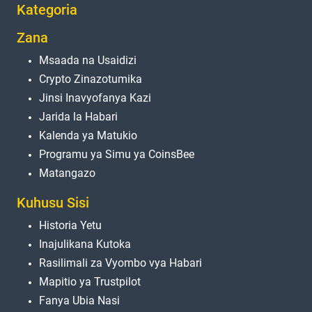
Kategoria
Zana
Msaada na Usaidizi
Crypto Zinazotumika
Jinsi Inavyofanya Kazi
Jarida la Habari
Kalenda ya Matukio
Programu ya Simu ya CoinsBee
Matangazo
Kuhusu Sisi
Historia Yetu
Inajulikana Kutoka
Rasilimali za Vyombo vya Habari
Mapitio ya Trustpilot
Fanya Ubia Nasi