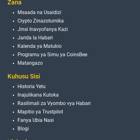
Zana
Msaada na Usaidizi
Crypto Zinazotumika
Jinsi Inavyofanya Kazi
Jarida la Habari
Kalenda ya Matukio
Programu ya Simu ya CoinsBee
Matangazo
Kuhusu Sisi
Historia Yetu
Inajulikana Kutoka
Rasilimali za Vyombo vya Habari
Mapitio ya Trustpilot
Fanya Ubia Nasi
Blogi