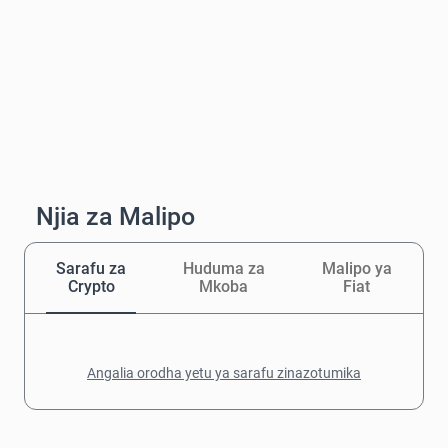
Njia za Malipo
Sarafu za
Huduma za
Malipo ya
Crypto
Mkoba
Fiat
Angalia orodha yetu ya sarafu zinazotumika