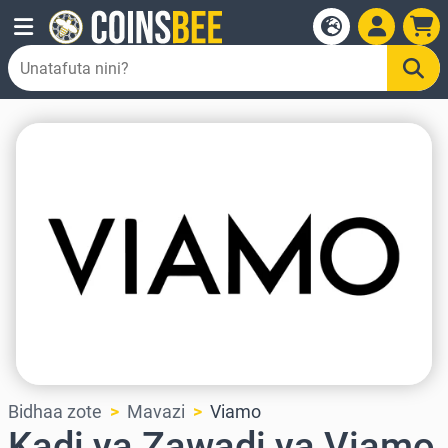
Bidhaa zote
Mavazi
Viamo
Kadi ya Zawadi ya Viamo