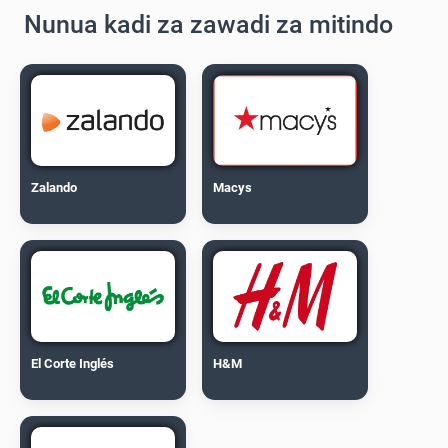
Nunua kadi za zawadi za mitindo
Zalando
Macys
El Corte Inglés
H&M