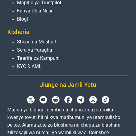
Mapitio ya Trustpilot
Fanya Ubia Nasi
Blogi
Kisheria
Sheria na Masharti
Sera ya Faragha
Taarifa za Kampuni
KYC & AML
Jiunge na Jamii Yetu
Majina ya bidhaa, nembo na chapa zinazotumika
kwenye tovuti hii ni kwa madhumuni ya utambulisho
pekee. Alama zote za biashara na chapa za biashara
zilizosajiliwa ni mali ya wamiliki wao. Coinsbee