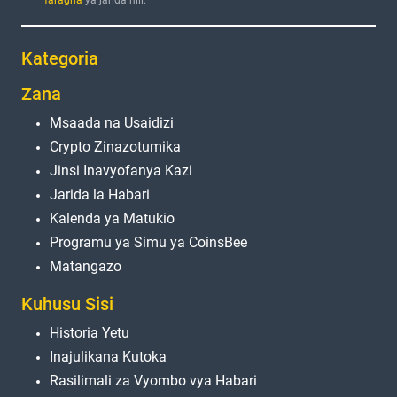
Kategoria
Zana
Msaada na Usaidizi
Crypto Zinazotumika
Jinsi Inavyofanya Kazi
Jarida la Habari
Kalenda ya Matukio
Programu ya Simu ya CoinsBee
Matangazo
Kuhusu Sisi
Historia Yetu
Inajulikana Kutoka
Rasilimali za Vyombo vya Habari