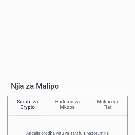
Njia za Malipo
Sarafu za
Huduma za
Malipo ya
Crypto
Mkoba
Fiat
Angalia orodha yetu ya sarafu zinazotumika