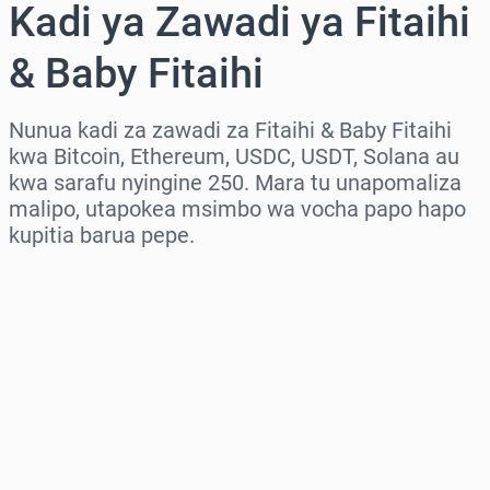
Kadi ya Zawadi ya Fitaihi
& Baby Fitaihi
Nunua kadi za zawadi za Fitaihi & Baby Fitaihi
kwa Bitcoin, Ethereum, USDC, USDT, Solana au
kwa sarafu nyingine 250. Mara tu unapomaliza
malipo, utapokea msimbo wa vocha papo hapo
kupitia barua pepe.
Chagua eneo
Chagua kiasi
Bei Inayokadiriwa