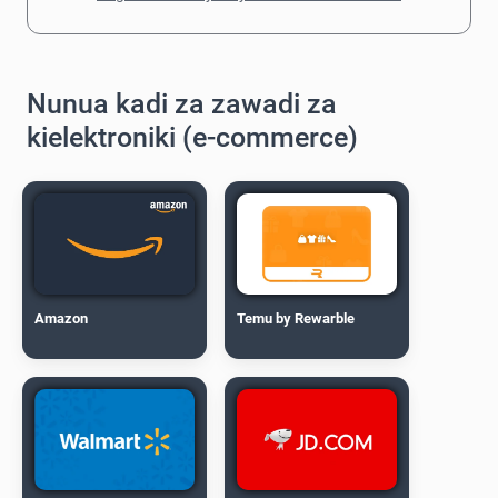
Nunua kadi za zawadi za
kielektroniki (e-commerce)
Amazon
Temu by Rewarble