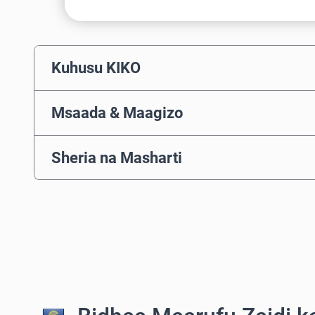
Kuhusu KIKO
Msaada & Maagizo
Sheria na Masharti