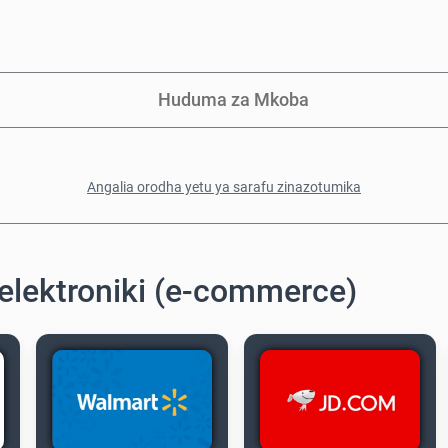
Huduma za Mkoba
Angalia orodha yetu ya sarafu zinazotumika
elektroniki (e-commerce)