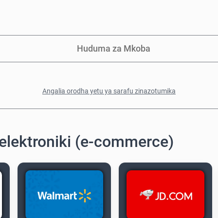
Huduma za Mkoba
Angalia orodha yetu ya sarafu zinazotumika
elektroniki (e-commerce)