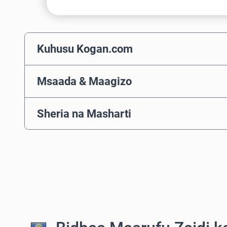
Kuhusu Kogan.com
Msaada & Maagizo
Sheria na Masharti