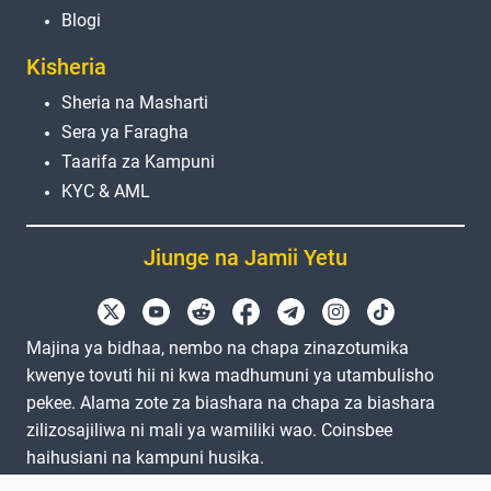
Blogi
Kisheria
Sheria na Masharti
Sera ya Faragha
Taarifa za Kampuni
KYC & AML
Jiunge na Jamii Yetu
Majina ya bidhaa, nembo na chapa zinazotumika
kwenye tovuti hii ni kwa madhumuni ya utambulisho
pekee. Alama zote za biashara na chapa za biashara
zilizosajiliwa ni mali ya wamiliki wao. Coinsbee
haihusiani na kampuni husika.