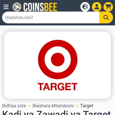
Bidhaa zote
Biashara Mtandaoni
Target
Kadi ya Zawadi ya Target