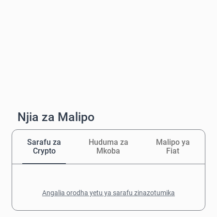
Njia za Malipo
Sarafu za
Huduma za
Malipo ya
Crypto
Mkoba
Fiat
Angalia orodha yetu ya sarafu zinazotumika