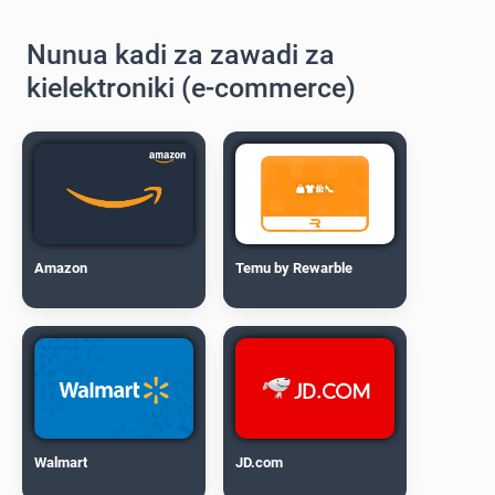
Nunua kadi za zawadi za
kielektroniki (e-commerce)
Amazon
Temu by Rewarble
Walmart
JD.com