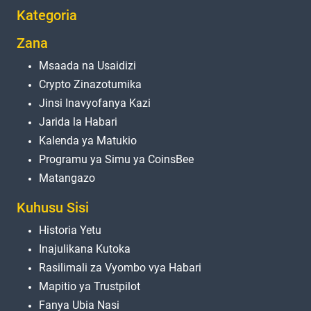
Kategoria
Zana
Msaada na Usaidizi
Crypto Zinazotumika
Jinsi Inavyofanya Kazi
Jarida la Habari
Kalenda ya Matukio
Programu ya Simu ya CoinsBee
Matangazo
Kuhusu Sisi
Historia Yetu
Inajulikana Kutoka
Rasilimali za Vyombo vya Habari
Mapitio ya Trustpilot
Fanya Ubia Nasi