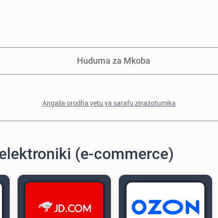
Huduma za Mkoba
Angalia orodha yetu ya sarafu zinazotumika
elektroniki (e-commerce)