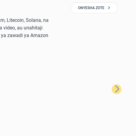
ONYESHA ZOTE
, Litecoin, Solana, na
 video, au unahitaji
di ya zawadi ya Amazon
Ifuatayo