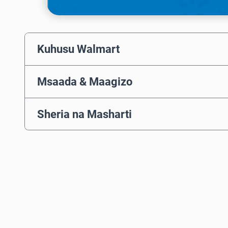
Kuhusu Walmart
Msaada & Maagizo
Sheria na Masharti