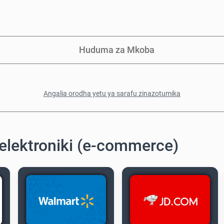
Huduma za Mkoba
Angalia orodha yetu ya sarafu zinazotumika
elektroniki (e-commerce)