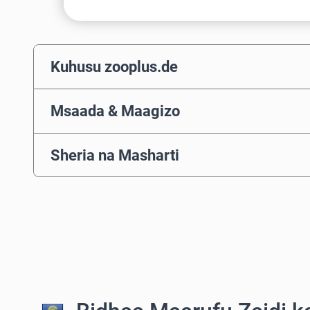
Kuhusu zooplus.de
Msaada & Maagizo
Sheria na Masharti