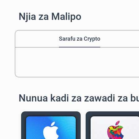
Njia za Malipo
Sarafu za Crypto
Nunua kadi za zawadi za b