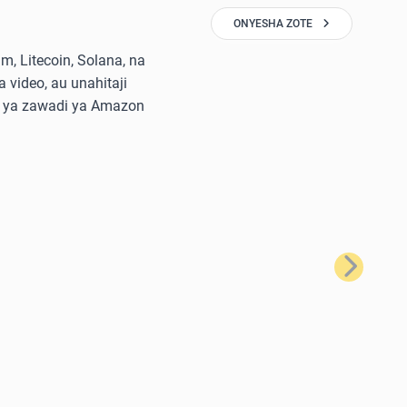
ONYESHA ZOTE
, Litecoin, Solana, na
 video, au unahitaji
di ya zawadi ya Amazon
Ifuatayo