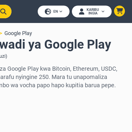
KARIBU
EN
INGIA
Google Play
wadi ya Google Play
uzi
)
za Google Play kwa Bitcoin, Ethereum, USDC,
arafu nyingine 250. Mara tu unapomaliza
mbo wa vocha papo hapo kupitia barua pepe.