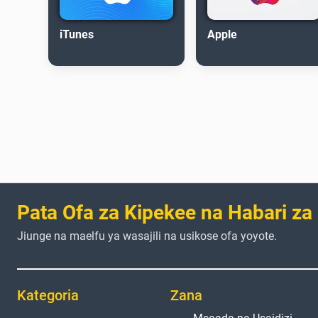
iTunes
Apple
Pata Ofa za Kipekee na Habari za
Jiunge na maelfu ya wasajili na usikose ofa yoyote.
Kategoria
Zana