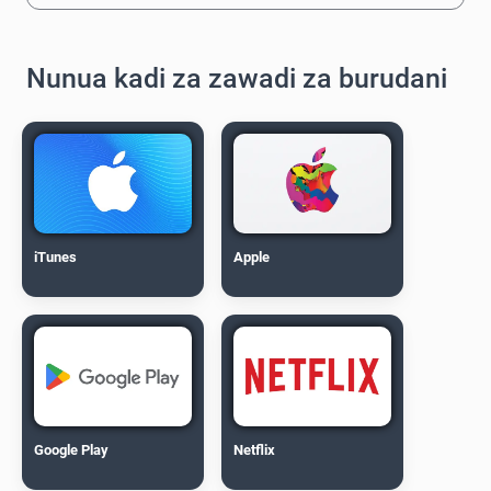
Nunua kadi za zawadi za burudani
iTunes
Apple
Google Play
Netflix