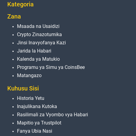
Kategoria
Zana
Msaada na Usaidizi
Crypto Zinazotumika
Jinsi Inavyofanya Kazi
Jarida la Habari
Kalenda ya Matukio
Programu ya Simu ya CoinsBee
Matangazo
Kuhusu Sisi
Historia Yetu
Inajulikana Kutoka
Rasilimali za Vyombo vya Habari
Mapitio ya Trustpilot
Fanya Ubia Nasi