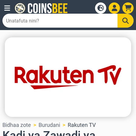
Bidhaa zote
Burudani
Rakuten TV
Kadi ya Zawadi ya