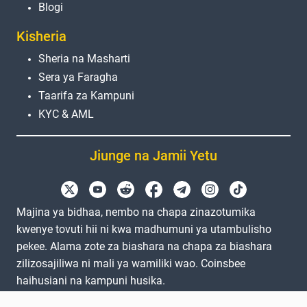
Blogi
Kisheria
Sheria na Masharti
Sera ya Faragha
Taarifa za Kampuni
KYC & AML
Jiunge na Jamii Yetu
Majina ya bidhaa, nembo na chapa zinazotumika
kwenye tovuti hii ni kwa madhumuni ya utambulisho
pekee. Alama zote za biashara na chapa za biashara
zilizosajiliwa ni mali ya wamiliki wao. Coinsbee
haihusiani na kampuni husika.