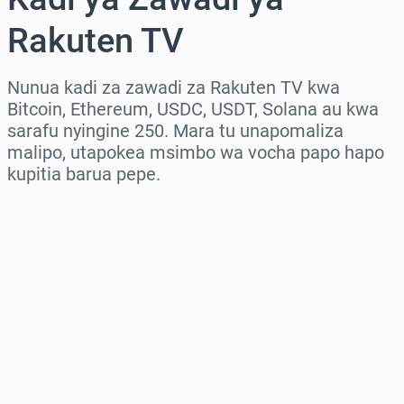
Rakuten TV
Nunua kadi za zawadi za Rakuten TV kwa
Bitcoin, Ethereum, USDC, USDT, Solana au kwa
sarafu nyingine 250. Mara tu unapomaliza
malipo, utapokea msimbo wa vocha papo hapo
kupitia barua pepe.
Chagua eneo
Chagua kiasi
Bei Inayokadiriwa