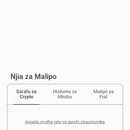
Njia za Malipo
Sarafu za
Huduma za
Malipo ya
Crypto
Mkoba
Fiat
Angalia orodha yetu ya sarafu zinazotumika