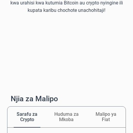
kwa urahisi kwa kutumia Bitcoin au crypto nyingine ili
kupata karibu chochote unachohitaji!
Njia za Malipo
Sarafu za
Huduma za
Malipo ya
Crypto
Mkoba
Fiat