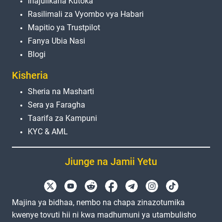
Inajulikana Kutoka
Rasilimali za Vyombo vya Habari
Mapitio ya Trustpilot
Fanya Ubia Nasi
Blogi
Kisheria
Sheria na Masharti
Sera ya Faragha
Taarifa za Kampuni
KYC & AML
Jiunge na Jamii Yetu
Majina ya bidhaa, nembo na chapa zinazotumika
kwenye tovuti hii ni kwa madhumuni ya utambulisho