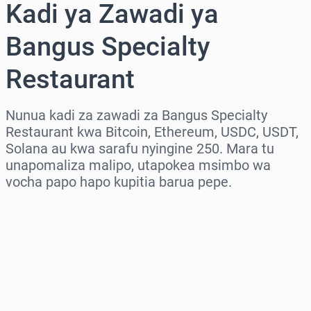
Kadi ya Zawadi ya
Bangus Specialty
Restaurant
Nunua kadi za zawadi za Bangus Specialty
Restaurant kwa Bitcoin, Ethereum, USDC, USDT,
Solana au kwa sarafu nyingine 250. Mara tu
unapomaliza malipo, utapokea msimbo wa
vocha papo hapo kupitia barua pepe.
Chagua eneo
Chagua kiasi