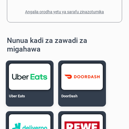
Angalia orodha yetu ya sarafu zinazotumika
Nunua kadi za zawadi za
migahawa
Uber Eats
DoorDash