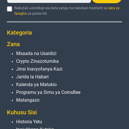
Nakubali usindikaji wa data yangu na nakubali masharti ya
sera ya
faragha
ya jarida hili.
Kategoria
Zana
Msaada na Usaidizi
Crypto Zinazotumika
Jinsi Inavyofanya Kazi
Jarida la Habari
Kalenda ya Matukio
Programu ya Simu ya CoinsBee
Matangazo
Kuhusu Sisi
Historia Yetu