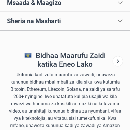
Msaada & Maagizo
Sheria na Masharti
Bidhaa Maarufu Zaidi
katika Eneo Lako
Ukitumia kadi zetu maarufu za zawadi, unaweza
kununua bidhaa mbalimbali za kila siku kwa kutumia
Bitcoin, Ethereum, Litecoin, Solana, na zaidi ya sarafu
200+ nyingine. Iwe unatafuta kulipia usajili wa kila
mwezi wa huduma za kusikiliza muziki na kutazama
video, au unahitaji kununua bidhaa za nyumbani, vifaa
vya kiteknolojia, au vitabu, sisi tumekufunika. Kwa
mfano, unaweza kununua kadi ya zawadi ya Amazon