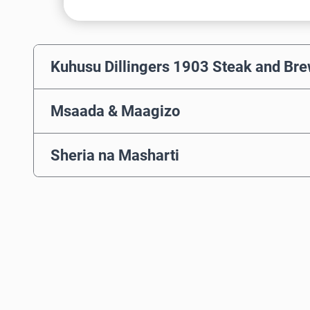
Kuhusu Dillingers 1903 Steak and Br
Msaada & Maagizo
Sheria na Masharti