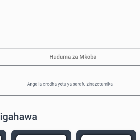
Huduma za Mkoba
Angalia orodha yetu ya sarafu zinazotumika
migahawa