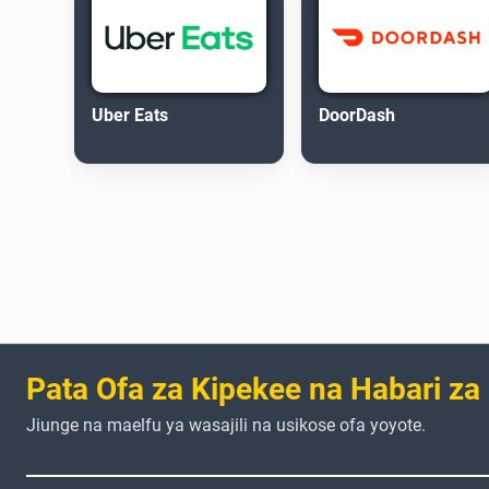
Uber Eats
DoorDash
Pata Ofa za Kipekee na Habari za
Jiunge na maelfu ya wasajili na usikose ofa yoyote.