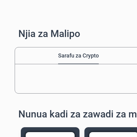
Njia za Malipo
Sarafu za Crypto
Nunua kadi za zawadi za 