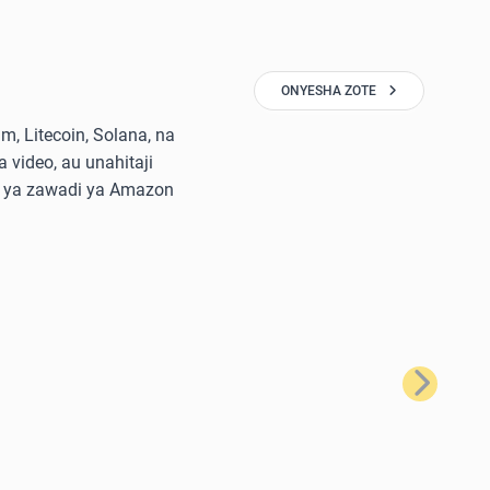
ONYESHA ZOTE
, Litecoin, Solana, na
 video, au unahitaji
di ya zawadi ya Amazon
Ifuatayo