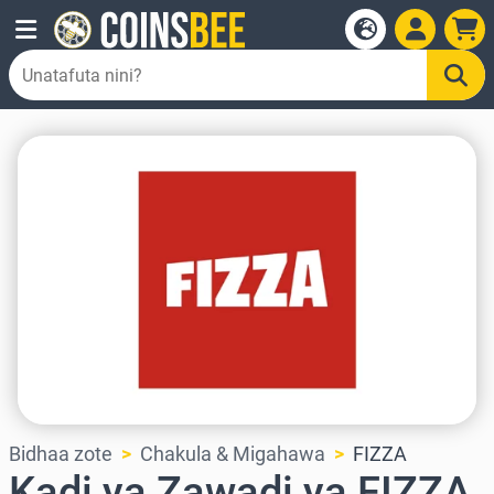
Bidhaa zote
Chakula & Migahawa
FIZZA
Kadi ya Zawadi ya FIZZA