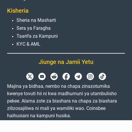
Kisheria
Sheria na Masharti
Sera ya Faragha
Taarifa za Kampuni
KYC & AML
Jiunge na Jamii Yetu
Majina ya bidhaa, nembo na chapa zinazotumika
kwenye tovuti hii ni kwa madhumuni ya utambulisho
pekee. Alama zote za biashara na chapa za biashara
zilizosajiliwa ni mali ya wamiliki wao. Coinsbee
haihusiani na kampuni husika.