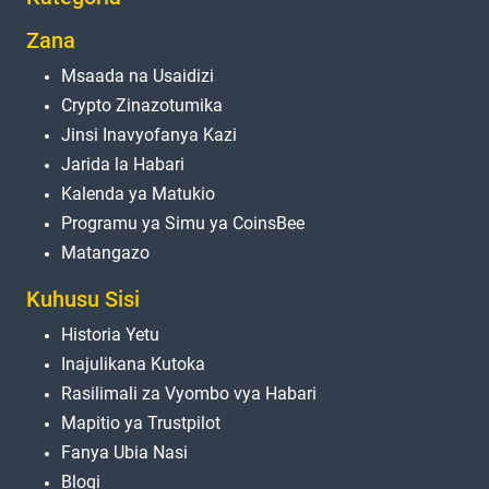
Zana
Msaada na Usaidizi
Crypto Zinazotumika
Jinsi Inavyofanya Kazi
Jarida la Habari
Kalenda ya Matukio
Programu ya Simu ya CoinsBee
Matangazo
Kuhusu Sisi
Historia Yetu
Inajulikana Kutoka
Rasilimali za Vyombo vya Habari
Mapitio ya Trustpilot
Fanya Ubia Nasi
Blogi