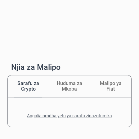
Njia za Malipo
Sarafu za
Huduma za
Malipo ya
Crypto
Mkoba
Fiat
Angalia orodha yetu ya sarafu zinazotumika