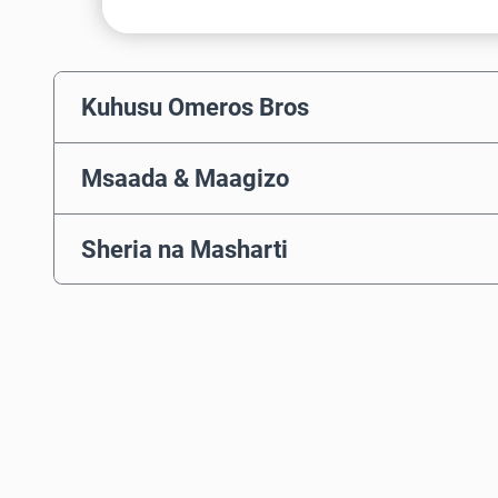
Kuhusu Omeros Bros
Msaada & Maagizo
Sheria na Masharti