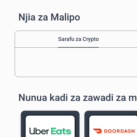
Njia za Malipo
Sarafu za Crypto
Nunua kadi za zawadi za 