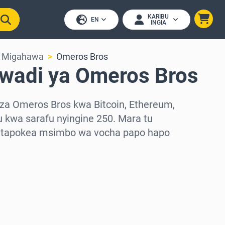
KARIBU
EN
INGIA
& Migahawa
Omeros Bros
awadi ya Omeros Bros
za Omeros Bros kwa Bitcoin, Ethereum,
 kwa sarafu nyingine 250. Mara tu
utapokea msimbo wa vocha papo hapo