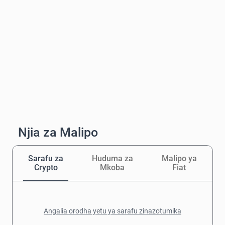
Njia za Malipo
Sarafu za
Huduma za
Malipo ya
Crypto
Mkoba
Fiat
Angalia orodha yetu ya sarafu zinazotumika