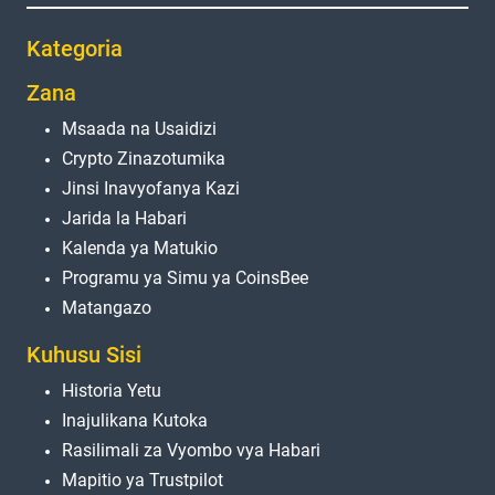
Kategoria
Zana
Msaada na Usaidizi
Crypto Zinazotumika
Jinsi Inavyofanya Kazi
Jarida la Habari
Kalenda ya Matukio
Programu ya Simu ya CoinsBee
Matangazo
Kuhusu Sisi
Historia Yetu
Inajulikana Kutoka
Rasilimali za Vyombo vya Habari
Mapitio ya Trustpilot