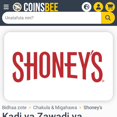
Bidhaa zote
Chakula & Migahawa
Shoney's
Kadi ya Zawadi ya