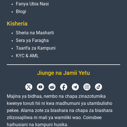
Fanya Ubia Nasi
Blogi
Kisheria
Sheria na Masharti
Sera ya Faragha
Taarifa za Kampuni
KYC & AML
Jiunge na Jamii Yetu
Majina ya bidhaa, nembo na chapa zinazotumika
kwenye tovuti hii ni kwa madhumuni ya utambulisho
pekee. Alama zote za biashara na chapa za biashara
zilizosajiliwa ni mali ya wamiliki wao. Coinsbee
haihusiani na kampuni husika.