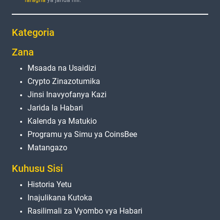
Kategoria
Zana
Msaada na Usaidizi
Crypto Zinazotumika
Jinsi Inavyofanya Kazi
Jarida la Habari
Kalenda ya Matukio
Programu ya Simu ya CoinsBee
Matangazo
Kuhusu Sisi
Historia Yetu
Inajulikana Kutoka
Rasilimali za Vyombo vya Habari