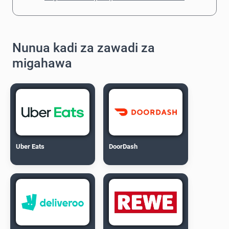
Nunua kadi za zawadi za
migahawa
Uber Eats
DoorDash