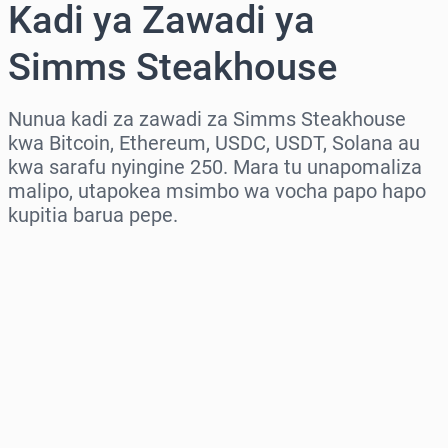
Kadi ya Zawadi ya
Simms Steakhouse
Nunua kadi za zawadi za Simms Steakhouse
kwa Bitcoin, Ethereum, USDC, USDT, Solana au
kwa sarafu nyingine 250. Mara tu unapomaliza
malipo, utapokea msimbo wa vocha papo hapo
kupitia barua pepe.
Chagua eneo
Chagua kiasi
Bei Inayokadiriwa