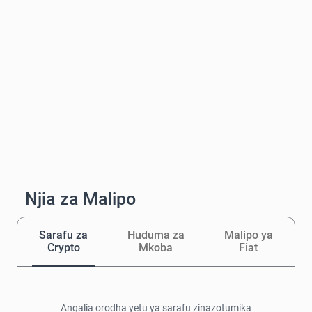
Njia za Malipo
Sarafu za
Huduma za
Malipo ya
Crypto
Mkoba
Fiat
Angalia orodha yetu ya sarafu zinazotumika