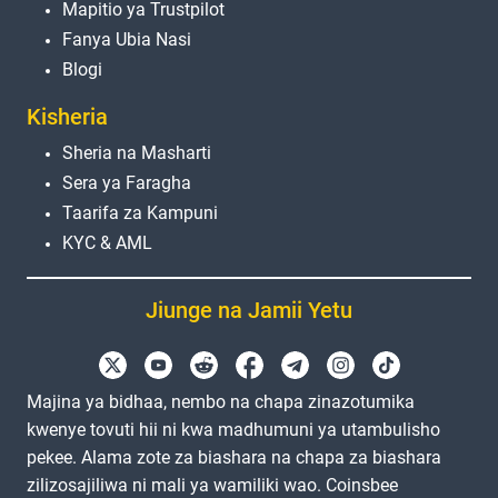
Mapitio ya Trustpilot
Fanya Ubia Nasi
Blogi
Kisheria
Sheria na Masharti
Sera ya Faragha
Taarifa za Kampuni
KYC & AML
Jiunge na Jamii Yetu
Majina ya bidhaa, nembo na chapa zinazotumika
kwenye tovuti hii ni kwa madhumuni ya utambulisho
pekee. Alama zote za biashara na chapa za biashara
zilizosajiliwa ni mali ya wamiliki wao. Coinsbee