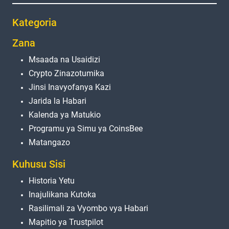
Kategoria
Zana
Msaada na Usaidizi
Crypto Zinazotumika
Jinsi Inavyofanya Kazi
Jarida la Habari
Kalenda ya Matukio
Programu ya Simu ya CoinsBee
Matangazo
Kuhusu Sisi
Historia Yetu
Inajulikana Kutoka
Rasilimali za Vyombo vya Habari
Mapitio ya Trustpilot