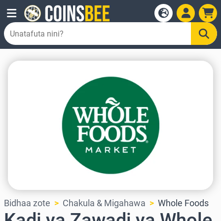
Bidhaa zote
Chakula & Migahawa
Whole Foods
Kadi ya Zawadi ya Whole