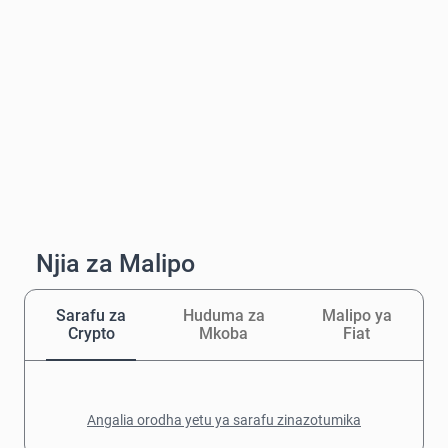
Njia za Malipo
Sarafu za
Huduma za
Malipo ya
Crypto
Mkoba
Fiat
Angalia orodha yetu ya sarafu zinazotumika