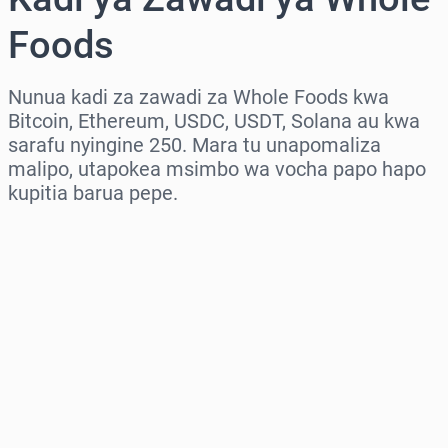
Foods
Nunua kadi za zawadi za Whole Foods kwa
Bitcoin, Ethereum, USDC, USDT, Solana au kwa
sarafu nyingine 250. Mara tu unapomaliza
malipo, utapokea msimbo wa vocha papo hapo
kupitia barua pepe.
Chagua eneo
Chagua kiasi
Bei Inayokadiriwa