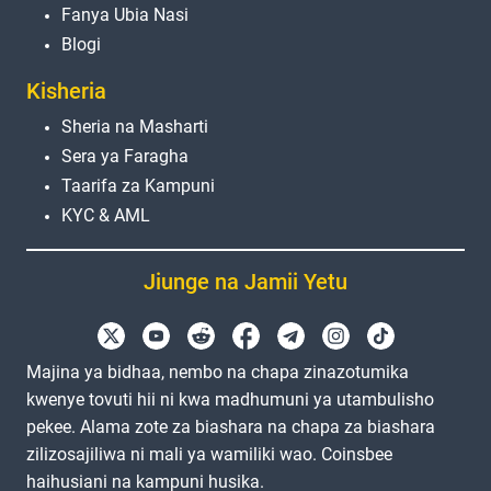
Fanya Ubia Nasi
Blogi
Kisheria
Sheria na Masharti
Sera ya Faragha
Taarifa za Kampuni
KYC & AML
Jiunge na Jamii Yetu
Majina ya bidhaa, nembo na chapa zinazotumika
kwenye tovuti hii ni kwa madhumuni ya utambulisho
pekee. Alama zote za biashara na chapa za biashara
zilizosajiliwa ni mali ya wamiliki wao. Coinsbee
haihusiani na kampuni husika.