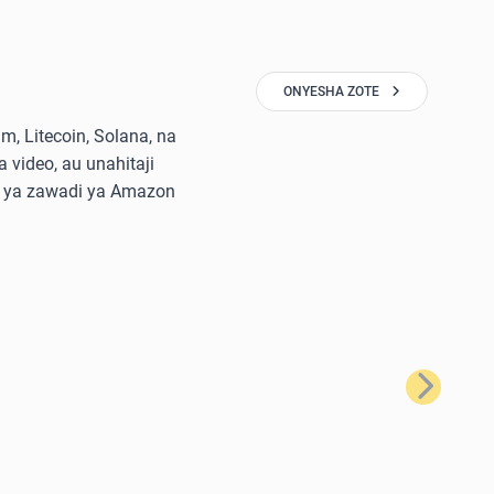
ONYESHA ZOTE
, Litecoin, Solana, na
 video, au unahitaji
di ya zawadi ya Amazon
Ifuatayo