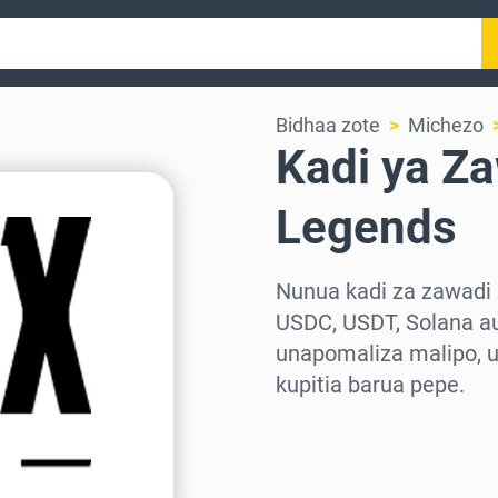
Bidhaa zote
Michezo
Kadi ya Z
Legends
Nunua kadi za zawadi 
USDC, USDT, Solana au
unapomaliza malipo, 
kupitia barua pepe.
Chagua eneo