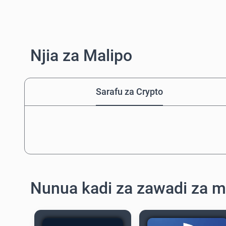
Njia za Malipo
Sarafu za Crypto
Nunua kadi za zawadi za m