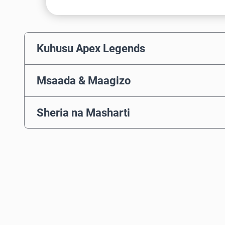
Kuhusu Apex Legends
Msaada & Maagizo
Sheria na Masharti