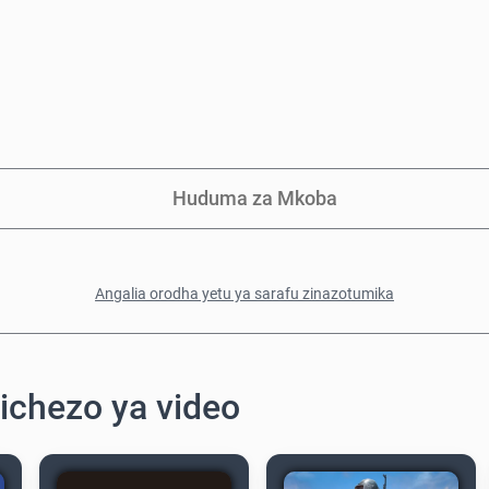
Huduma za Mkoba
Angalia orodha yetu ya sarafu zinazotumika
ichezo ya video