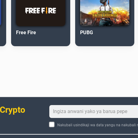
Free Fire
PUBG
 Crypto
Nakubali usindikaji wa data yangu na nakubali