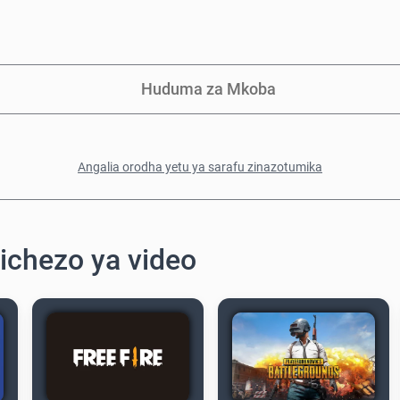
Huduma za Mkoba
Angalia orodha yetu ya sarafu zinazotumika
ichezo ya video