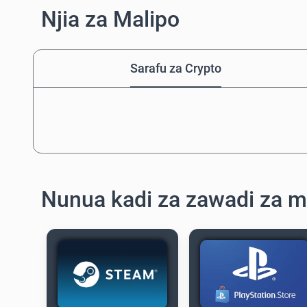
Njia za Malipo
Sarafu za Crypto
Nunua kadi za zawadi za m