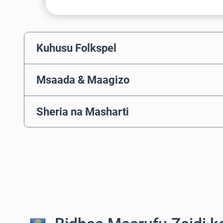
Kuhusu Folkspel
Msaada & Maagizo
Sheria na Masharti