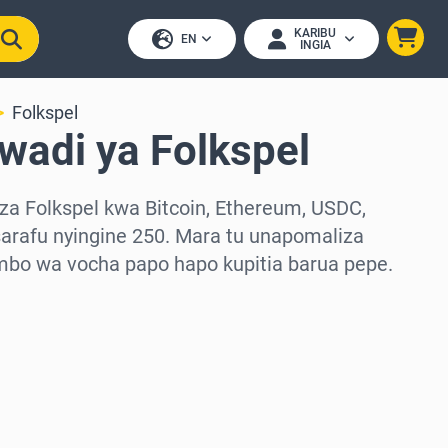
KARIBU
EN
INGIA
Folkspel
wadi ya Folkspel
za Folkspel kwa Bitcoin, Ethereum, USDC,
arafu nyingine 250. Mara tu unapomaliza
mbo wa vocha papo hapo kupitia barua pepe.