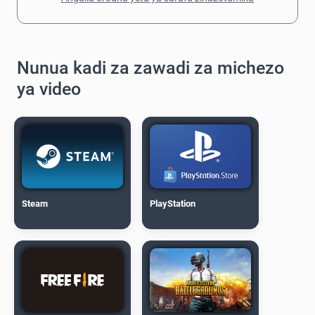
Nunua kadi za zawadi za michezo
ya video
Steam
PlayStation