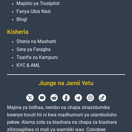
Mapitio ya Trustpilot
Fanya Ubia Nasi
Blogi
Kisheria
Sheria na Masharti
Sera ya Faragha
Taarifa za Kampuni
KYC & AML
Jiunge na Jamii Yetu
Majina ya bidhaa, nembo na chapa zinazotumika
kwenye tovuti hii ni kwa madhumuni ya utambulisho
pekee. Alama zote za biashara na chapa za biashara
zilizosajiliwa ni mali ya wamiliki wao. Coinsbee