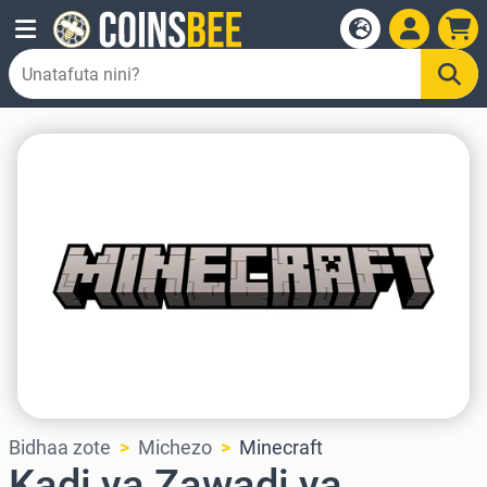
Bidhaa zote
Michezo
Minecraft
Kadi ya Zawadi ya