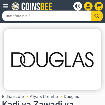
Bidhaa zote
Afya & Urembo
Douglas
Kadi ya Zawadi ya