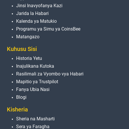
Jinsi Inavyofanya Kazi
Jarida la Habari
Kalenda ya Matukio
Programu ya Simu ya CoinsBee
Matangazo
Kuhusu Sisi
Historia Yetu
Inajulikana Kutoka
Rasilimali za Vyombo vya Habari
Mapitio ya Trustpilot
Fanya Ubia Nasi
Blogi
Kisheria
Sheria na Masharti
Sera ya Faragha