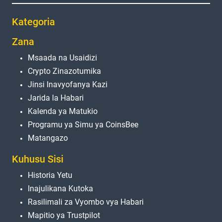
Kategoria
Zana
Msaada na Usaidizi
Crypto Zinazotumika
Jinsi Inavyofanya Kazi
Jarida la Habari
Kalenda ya Matukio
Programu ya Simu ya CoinsBee
Matangazo
Kuhusu Sisi
Historia Yetu
Inajulikana Kutoka
Rasilimali za Vyombo vya Habari
Mapitio ya Trustpilot