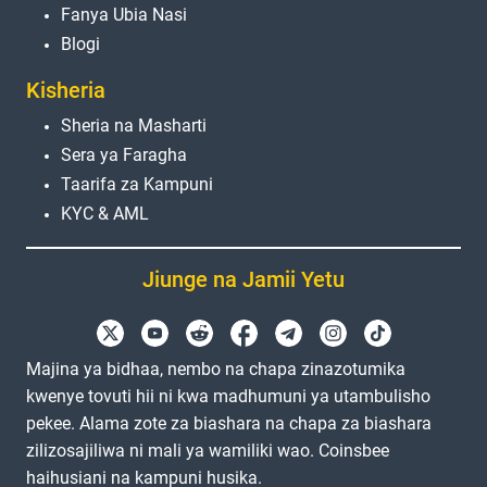
Fanya Ubia Nasi
Blogi
Kisheria
Sheria na Masharti
Sera ya Faragha
Taarifa za Kampuni
KYC & AML
Jiunge na Jamii Yetu
Majina ya bidhaa, nembo na chapa zinazotumika
kwenye tovuti hii ni kwa madhumuni ya utambulisho
pekee. Alama zote za biashara na chapa za biashara
zilizosajiliwa ni mali ya wamiliki wao. Coinsbee
haihusiani na kampuni husika.