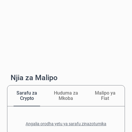
Njia za Malipo
Sarafu za
Huduma za
Malipo ya
Crypto
Mkoba
Fiat
Angalia orodha yetu ya sarafu zinazotumika