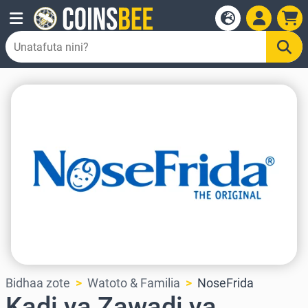
Bidhaa zote
Watoto & Familia
NoseFrida
Kadi ya Zawadi ya