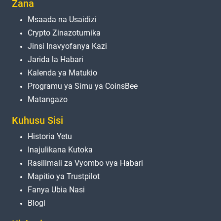
Zana
Msaada na Usaidizi
Crypto Zinazotumika
Jinsi Inavyofanya Kazi
Jarida la Habari
Kalenda ya Matukio
Programu ya Simu ya CoinsBee
Matangazo
Kuhusu Sisi
Historia Yetu
Inajulikana Kutoka
Rasilimali za Vyombo vya Habari
Mapitio ya Trustpilot
Fanya Ubia Nasi
Blogi