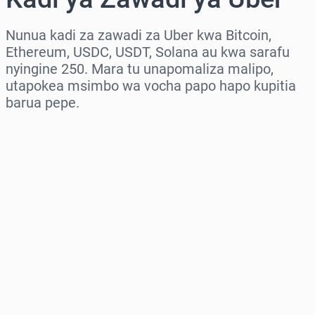
Nunua kadi za zawadi za Uber kwa Bitcoin,
Ethereum, USDC, USDT, Solana au kwa sarafu
nyingine 250. Mara tu unapomaliza malipo,
utapokea msimbo wa vocha papo hapo kupitia
barua pepe.
Chagua eneo
Chagua kiasi
Bei Inayokadiriwa