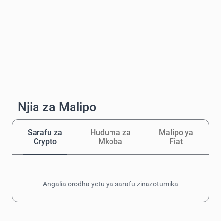
Njia za Malipo
Sarafu za
Huduma za
Malipo ya
Crypto
Mkoba
Fiat
Angalia orodha yetu ya sarafu zinazotumika