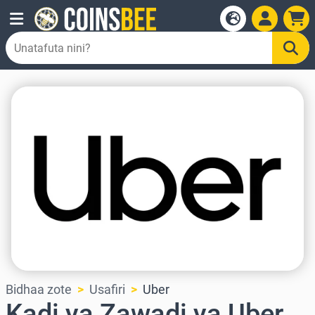
Bidhaa zote
Usafiri
Uber
Kadi ya Zawadi ya Uber