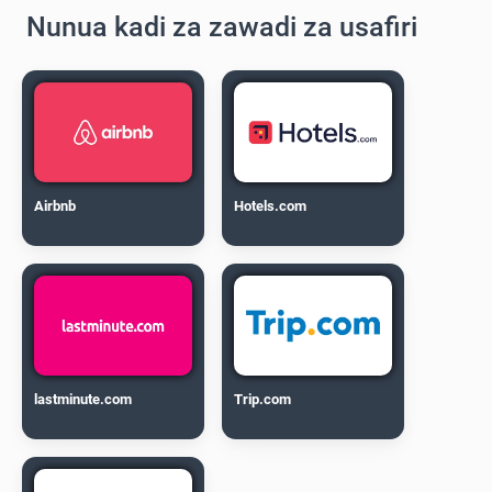
Nunua kadi za zawadi za usafiri
Airbnb
Hotels.com
lastminute.com
Trip.com