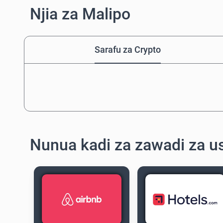
Njia za Malipo
Sarafu za Crypto
Nunua kadi za zawadi za us