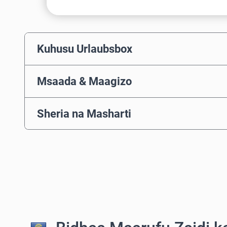
Kuhusu Urlaubsbox
Msaada & Maagizo
Sheria na Masharti