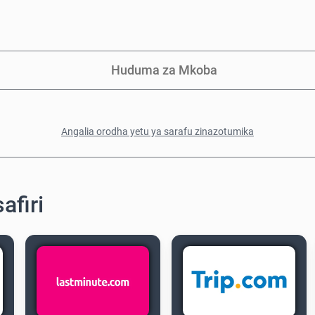
Huduma za Mkoba
Angalia orodha yetu ya sarafu zinazotumika
afiri