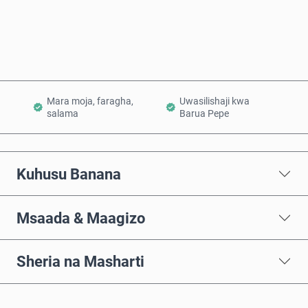
Ongeza Kwenye Kikapu
Mara moja, faragha,
Uwasilishaji kwa
salama
Barua Pepe
Kuhusu Banana
Msaada & Maagizo
Sheria na Masharti