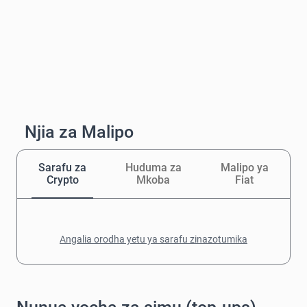
Njia za Malipo
Sarafu za
Huduma za
Malipo ya
Crypto
Mkoba
Fiat
Angalia orodha yetu ya sarafu zinazotumika