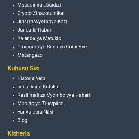
Msaada na Usaidizi
Crypto Zinazotumika
Jinsi Inavyofanya Kazi
Jarida la Habari
Kalenda ya Matukio
Programu ya Simu ya CoinsBee
Matangazo
Kuhusu Sisi
Historia Yetu
Inajulikana Kutoka
Rasilimali za Vyombo vya Habari
Mapitio ya Trustpilot
Fanya Ubia Nasi
Blogi
Kisheria