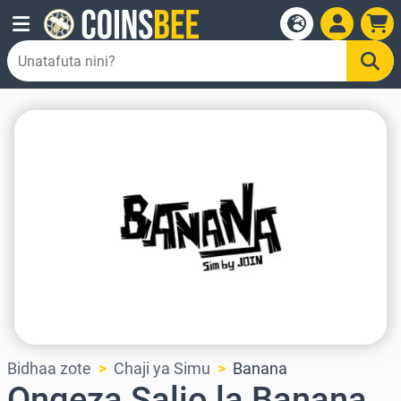
Bidhaa zote
Chaji ya Simu
Banana
Ongeza Salio la Banana