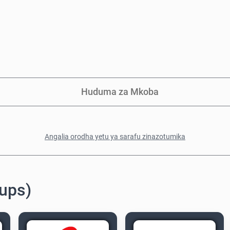
Huduma za Mkoba
Angalia orodha yetu ya sarafu zinazotumika
ups)