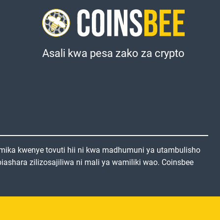
Asali kwa pesa zako za crypto
mika kwenye tovuti hii ni kwa madhumuni ya utambulisho
ashara zilizosajiliwa ni mali ya wamiliki wao. Coinsbee