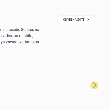
ONYESHA ZOTE
, Litecoin, Solana, na
 video, au unahitaji
di ya zawadi ya Amazon
Ifuatayo