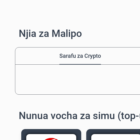
Njia za Malipo
Sarafu za Crypto
Nunua vocha za simu (top-