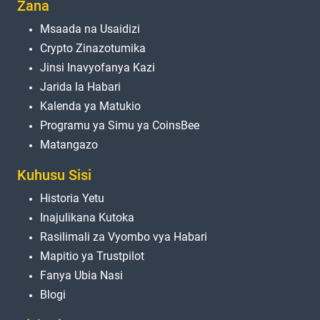
Zana
Msaada na Usaidizi
Crypto Zinazotumika
Jinsi Inavyofanya Kazi
Jarida la Habari
Kalenda ya Matukio
Programu ya Simu ya CoinsBee
Matangazo
Kuhusu Sisi
Historia Yetu
Inajulikana Kutoka
Rasilimali za Vyombo vya Habari
Mapitio ya Trustpilot
Fanya Ubia Nasi
Blogi