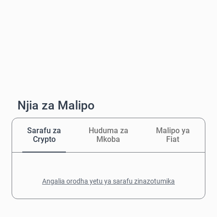
Njia za Malipo
Sarafu za
Huduma za
Malipo ya
Crypto
Mkoba
Fiat
Angalia orodha yetu ya sarafu zinazotumika