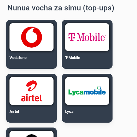
Nunua vocha za simu (top-ups)
Vodafone
T-Mobile
Airtel
Lyca