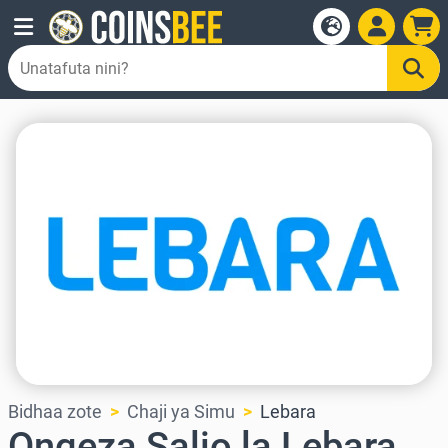
Bidhaa zote
Chaji ya Simu
Lebara
Ongeza Salio la Lebara