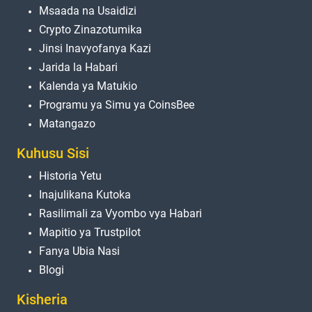
Msaada na Usaidizi
Crypto Zinazotumika
Jinsi Inavyofanya Kazi
Jarida la Habari
Kalenda ya Matukio
Programu ya Simu ya CoinsBee
Matangazo
Kuhusu Sisi
Historia Yetu
Inajulikana Kutoka
Rasilimali za Vyombo vya Habari
Mapitio ya Trustpilot
Fanya Ubia Nasi
Blogi
Kisheria