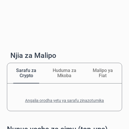
Njia za Malipo
Sarafu za
Huduma za
Malipo ya
Crypto
Mkoba
Fiat
Angalia orodha yetu ya sarafu zinazotumika