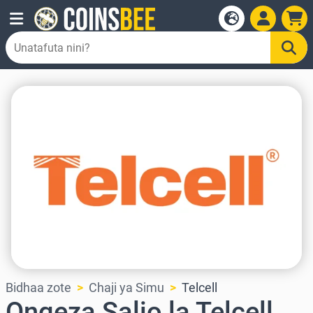
Bidhaa zote
Chaji ya Simu
Telcell
Ongeza Salio la Telcell