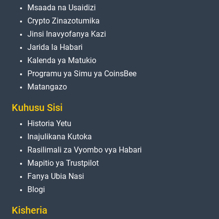
Msaada na Usaidizi
Crypto Zinazotumika
Jinsi Inavyofanya Kazi
Jarida la Habari
Kalenda ya Matukio
Programu ya Simu ya CoinsBee
Matangazo
Kuhusu Sisi
Historia Yetu
Inajulikana Kutoka
Rasilimali za Vyombo vya Habari
Mapitio ya Trustpilot
Fanya Ubia Nasi
Blogi
Kisheria