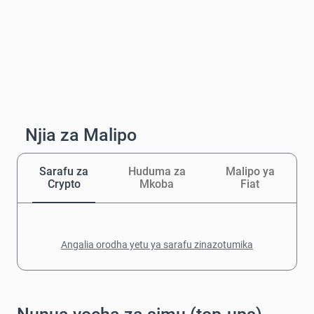
Njia za Malipo
Sarafu za
Huduma za
Malipo ya
Crypto
Mkoba
Fiat
Angalia orodha yetu ya sarafu zinazotumika