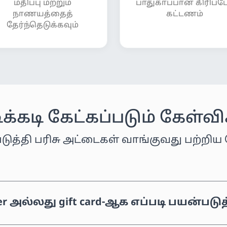
மதிப்பு மற்றும்
பாதுகாப்பான கிரிப்
நாணயத்தைத்
கட்டணம்
தேர்ந்தெடுக்கவும்
க்கடி கேட்கப்படும் கேள்வ
ன்படுத்தி பரிசு அட்டைகள் வாங்குவது பற்ற
her அல்லது gift card-ஆக எப்படி பயன்படு