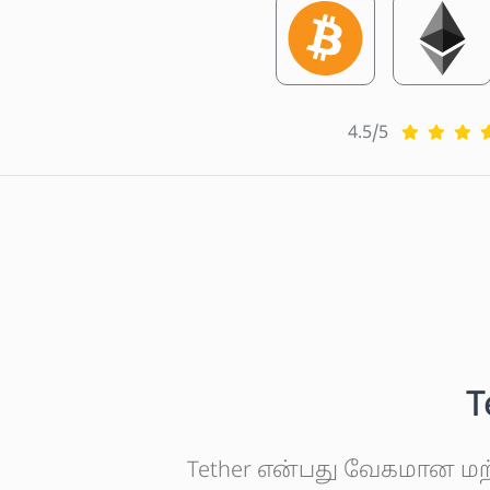
4.5/5
T
Tether என்பது வேகமான ம