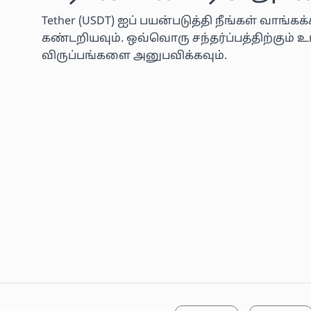
Tether (USDT) ஐப் பயன்படுத்தி நீங்கள் வாங்
கண்டறியவும். ஒவ்வொரு சந்தர்ப்பத்திற்கும்
விருப்பங்களை அனுபவிக்கவும்.