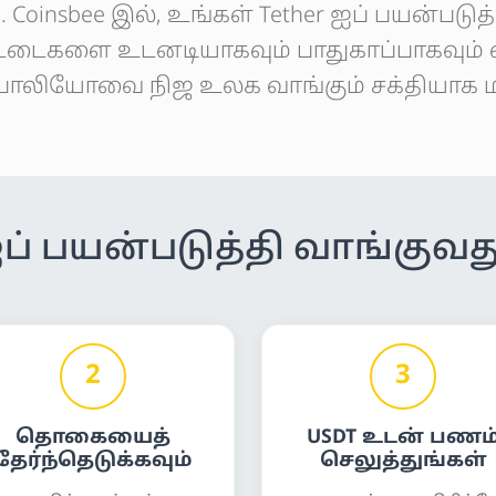
 Coinsbee இல், உங்கள் Tether ஐப் பயன்படுத்தி
ட்டைகளை உடனடியாகவும் பாதுகாப்பாகவும் வ
ோலியோவை நிஜ உலக வாங்கும் சக்தியாக ம
ஐப் பயன்படுத்தி வாங்குவது
2
3
தொகையைத்
USDT உடன் பணம
தேர்ந்தெடுக்கவும்
செலுத்துங்கள்