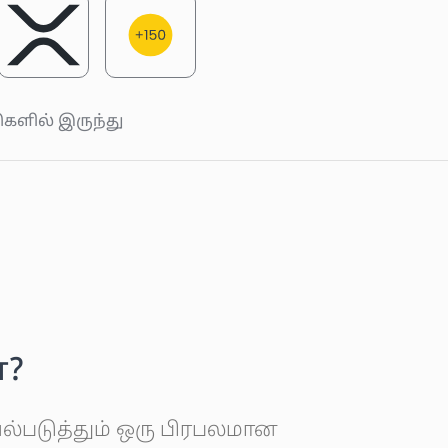
ுகளில் இருந்து
ன?
்படுத்தும் ஒரு பிரபலமான