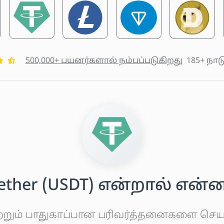
500,000+ பயனர்களால் நம்பப்படுகிறது
185+ நாட
ether (USDT) என்றால் என்
ற்றும் பாதுகாப்பான பரிவர்த்தனைகளை செயல