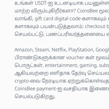
உங்கள் USDT-ஐ உடனடியாக பயனுள்
மாற்ற விரும்புகிறீர்களா? CoinsBee மூலம
வாங்கி, gift card digital code-களாகவும் 
களாகவும் பயன்படுத்தலாம்; checkout 
செயல்பட்டு, பணப்பரிவர்த்தனையை எ
Amazon, Steam, Netflix, PlayStation, Goo
பிராண்டுகளுக்கான voucher-கள் மூலம் 
பொருட்கள், entertainment, gaming, subs
ஆகியவற்றை எளிதாக தேர்வு செய்யலாம
crypto-வை நேரடியாக ஏற்றுக்கொள்வத
CoinsBee payment-ஐ வசதியாக இணைக
செயல்படுகிறது.