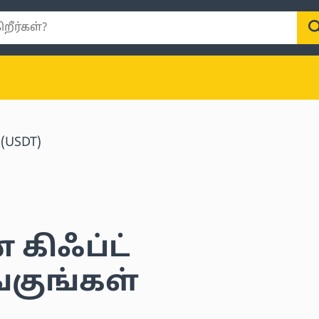
 (USDT)
் கிஃப்ட்
்குங்கள்