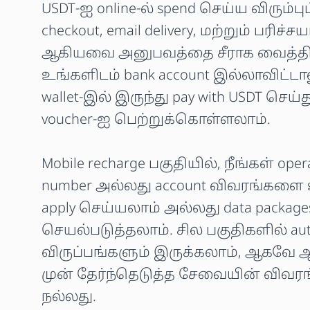
USDT-ஐ online-ல் spend செய்ய விரும்
checkout, email delivery, மற்றும் பரிச்
ஆகியவை அனுபவத்தை சீராக வைத்தி
உங்களிடம் bank account இல்லாவிட்ட
wallet-இல் இருந்து pay with USDT ச
voucher-ஐ பெற்றுக்கொள்ளலாம்.
Mobile recharge பகுதியில், நீங்கள் ope
number அல்லது account விவரங்களை உள
apply செய்யலாம் அல்லது data package
செயல்படுத்தலாம். சில பகுதிகளில் aut
விருப்பங்களும் இருக்கலாம், ஆகவே ஆ
முன் தேர்ந்தெடுத்த சேவையின் விவரங
நல்லது.