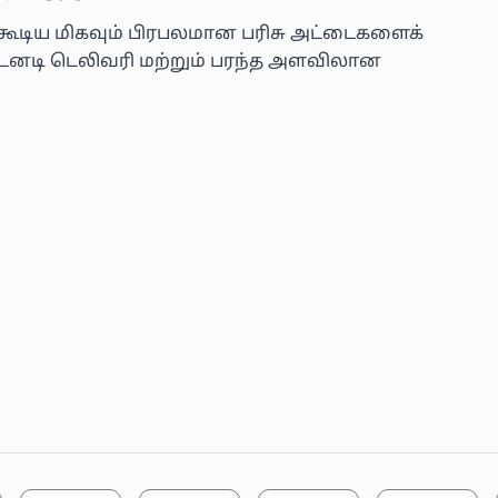
கக்கூடிய மிகவும் பிரபலமான பரிசு அட்டைகளைக்
 உடனடி டெலிவரி மற்றும் பரந்த அளவிலான