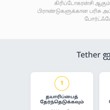
கிரிப்டோகரன்சி ஆகும்.
பிராண்டுகளுக்கான பரிசு அ
போர்ட்ஃப
Tether 
1
தயாரிப்பைத்
தேர்ந்தெடுக்கவும்