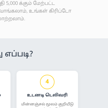
 5,000 க்கும் மேற்பட்ட
ாங்கலாம், உங்கள் கிரிப்டோ
ாற்றலாம்.
 எப்படி?
4
்
உடனடி டெலிவரி
மின்னஞ்சல் மூலம் குறியீடு